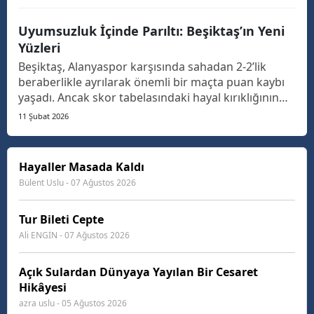
düşünmeden de edemiyor.
Uyumsuzluk İçinde Parıltı: Beşiktaş’ın Yeni
Yüzleri
Beşiktaş, Alanyaspor karşısında sahadan 2-2’lik
beraberlikle ayrılarak önemli bir maçta puan kaybı
yaşadı. Ancak skor tabelasındaki hayal kırıklığının
ötesine bakıp, sahadaki oyunu ve özellikle yeni
11 Şubat 2026
transferlerin performansını mercek altına
aldığımızda, hikayenin sadece kayıptan ibaret
olmadığını...
Hayaller Masada Kaldı
Bülent Uslu - 07 Ağustos 2026
Tur Bileti Cepte
Ali ENGİN - 07 Ağustos 2026
Açık Sulardan Dünyaya Yayılan Bir Cesaret
Hikâyesi
azra uslu - 05 Ağustos 2026