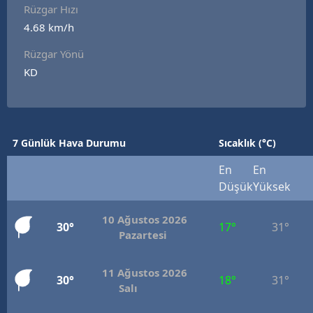
Rüzgar Hızı
4.68 km/h
Rüzgar Yönü
KD
7 Günlük Hava Durumu
Sıcaklık (°C)
En
En
Düşük
Yüksek
10 Ağustos 2026
30°
17°
31°
Pazartesi
11 Ağustos 2026
30°
18°
31°
Salı