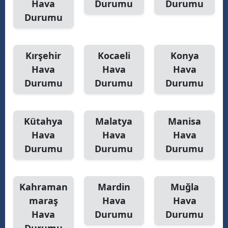
Hava
Durumu
Durumu
Durumu
Kırşehir
Kocaeli
Konya
Hava
Hava
Hava
Durumu
Durumu
Durumu
Kütahya
Malatya
Manisa
Hava
Hava
Hava
Durumu
Durumu
Durumu
Kahraman
Mardin
Muğla
maraş
Hava
Hava
Hava
Durumu
Durumu