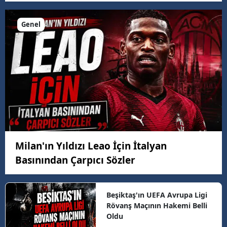
Genel
Milan'ın Yıldızı Leao İçin İtalyan
Basınından Çarpıcı Sözler
Beşiktaş'ın UEFA Avrupa Ligi
Rövanş Maçının Hakemi Belli
Oldu