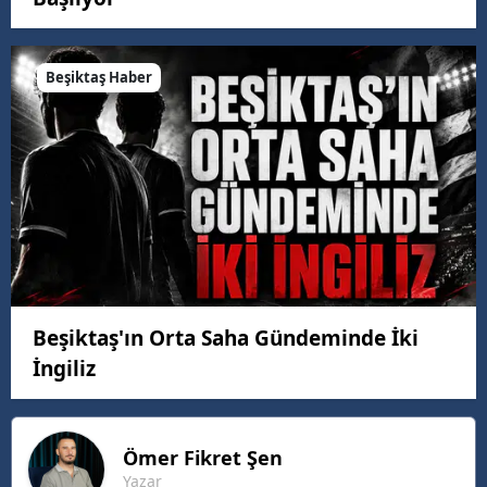
Beşiktaş Haber
Beşiktaş'ın Orta Saha Gündeminde İki
İngiliz
Ömer Fikret
Şen
Yazar