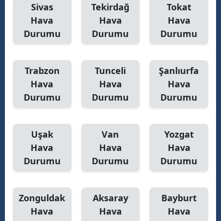
Sivas
Tekirdağ
Tokat
Hava
Hava
Hava
Durumu
Durumu
Durumu
Trabzon
Tunceli
Şanlıurfa
Hava
Hava
Hava
Durumu
Durumu
Durumu
Uşak
Van
Yozgat
Hava
Hava
Hava
Durumu
Durumu
Durumu
Zonguldak
Aksaray
Bayburt
Hava
Hava
Hava