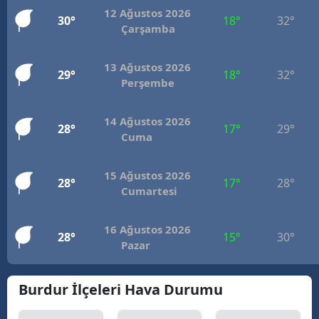
12 Ağustos 2026
30°
18°
32°
Çarşamba
13 Ağustos 2026
29°
18°
32°
Perşembe
14 Ağustos 2026
28°
17°
29°
Cuma
15 Ağustos 2026
28°
17°
28°
Cumartesi
16 Ağustos 2026
28°
15°
30°
Pazar
Burdur İlçeleri Hava Durumu