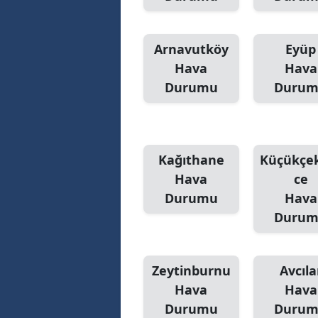
Arnavutköy
Eyüp
Hava
Hava
Durumu
Duru
Kağıthane
Küçükçe
Hava
ce
Durumu
Hava
Duru
Zeytinburnu
Avcıla
Hava
Hava
Durumu
Duru