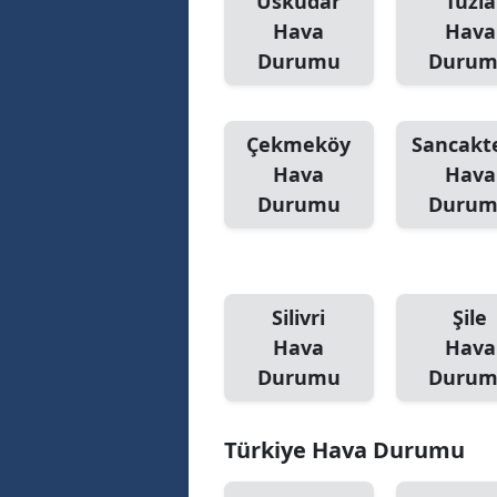
Üsküdar
Tuzla
Hava
Hava
Durumu
Duru
Çekmeköy
Sancakt
Hava
Hava
Durumu
Duru
Silivri
Şile
Hava
Hava
Durumu
Duru
Türkiye Hava Durumu