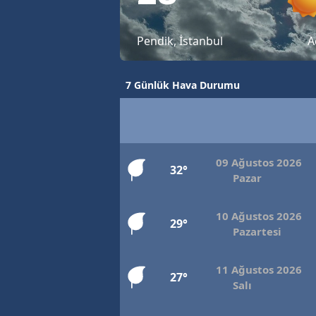
Pendik, İstanbul
A
7 Günlük Hava Durumu
09 Ağustos 2026
32°
Pazar
10 Ağustos 2026
29°
Pazartesi
11 Ağustos 2026
27°
Salı