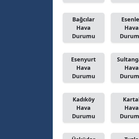
Bağcılar
Esenle
Hava
Hava
Durumu
Duru
Esenyurt
Sultang
Hava
Hava
Durumu
Duru
Kadıköy
Karta
Hava
Hava
Durumu
Duru