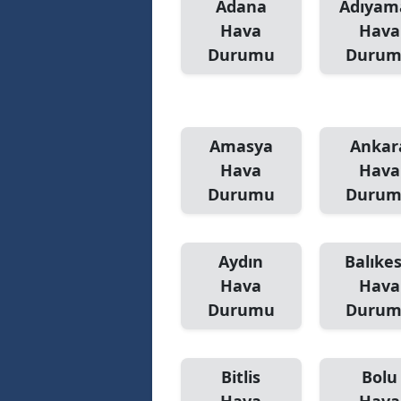
Adana
Adıyam
Hava
Hava
Durumu
Duru
Amasya
Ankar
Hava
Hava
Durumu
Duru
Aydın
Balıkes
Hava
Hava
Durumu
Duru
Bitlis
Bolu