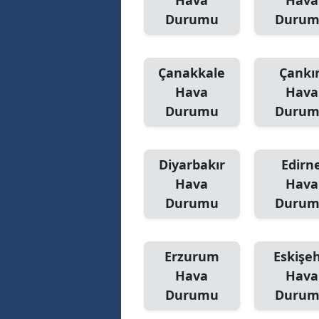
Hava
Hava
Durumu
Duru
Çanakkale
Çankır
Hava
Hava
Durumu
Duru
Diyarbakır
Edirn
Hava
Hava
Durumu
Duru
Erzurum
Eskişeh
Hava
Hava
Durumu
Duru