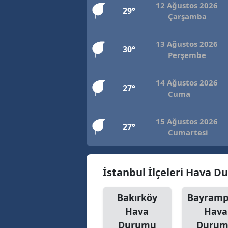
12 Ağustos 2026
29°
Çarşamba
13 Ağustos 2026
30°
Perşembe
14 Ağustos 2026
27°
Cuma
15 Ağustos 2026
27°
Cumartesi
İstanbul İlçeleri Hava 
Bakırköy
Bayramp
Hava
Hava
Durumu
Duru