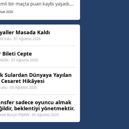
mli bir maçta puan kaybı yaşadı.
ak skor tabelasındaki hayal
ubat 2026
ıklığının ötesine bakıp, sahadaki
nu ve özellikle yeni transferlerin
formansını mercek altına
yaller Masada Kaldı
ığımızda, hikayenin sadece
nt Uslu - 07 Ağustos 2026
ıptan ibaret olmadığını...
 Bileti Cepte
ENGİN - 07 Ağustos 2026
ık Sulardan Dünyaya Yayılan
r Cesaret Hikâyesi
 uslu - 05 Ağustos 2026
ansfer sadece oyuncu almak
ildir, beklentiyi yönetmektir.
et Burçin PİŞKİN - 05 Ağustos 2026