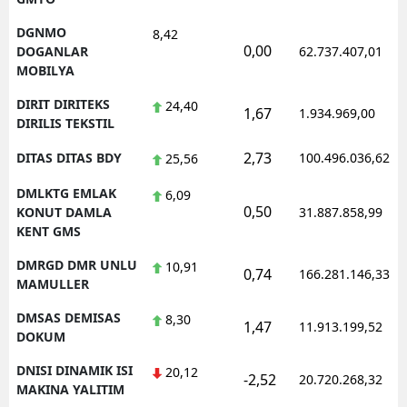
DGNMO
8,42
0,00
DOGANLAR
62.737.407,01
MOBILYA
DIRIT DIRITEKS
24,40
1,67
1.934.969,00
DIRILIS TEKSTIL
2,73
DITAS DITAS BDY
100.496.036,62
25,56
DMLKTG EMLAK
6,09
0,50
KONUT DAMLA
31.887.858,99
KENT GMS
DMRGD DMR UNLU
10,91
0,74
166.281.146,33
MAMULLER
DMSAS DEMISAS
8,30
1,47
11.913.199,52
DOKUM
DNISI DINAMIK ISI
20,12
-2,52
20.720.268,32
MAKINA YALITIM