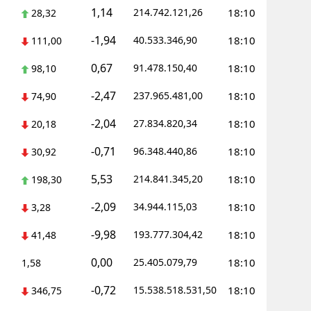
1,14
214.742.121,26
18:10
28,32
-1,94
40.533.346,90
18:10
111,00
0,67
91.478.150,40
18:10
98,10
-2,47
237.965.481,00
18:10
74,90
-2,04
27.834.820,34
18:10
20,18
-0,71
96.348.440,86
18:10
30,92
5,53
214.841.345,20
18:10
198,30
-2,09
34.944.115,03
18:10
3,28
-9,98
193.777.304,42
18:10
41,48
0,00
25.405.079,79
18:10
1,58
-0,72
15.538.518.531,50
18:10
346,75