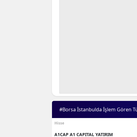
#Borsa İstanbulda İşlem Gören T
Hisse
A1CAP A1 CAPITAL YATIRIM