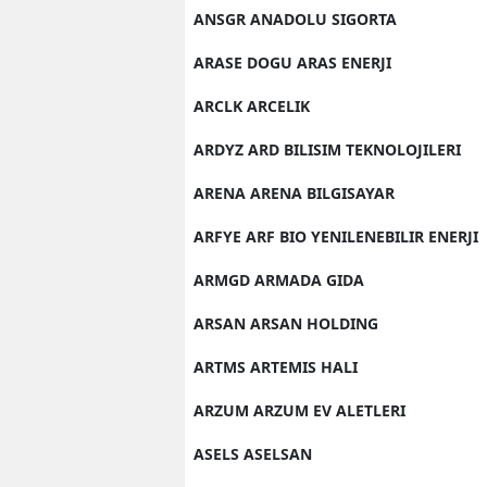
ANSGR ANADOLU SIGORTA
ARASE DOGU ARAS ENERJI
ARCLK ARCELIK
ARDYZ ARD BILISIM TEKNOLOJILERI
ARENA ARENA BILGISAYAR
ARFYE ARF BIO YENILENEBILIR ENERJI
ARMGD ARMADA GIDA
ARSAN ARSAN HOLDING
ARTMS ARTEMIS HALI
ARZUM ARZUM EV ALETLERI
ASELS ASELSAN