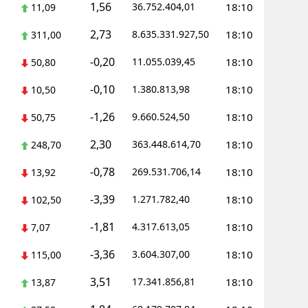
1,56
36.752.404,01
18:10
11,09
2,73
8.635.331.927,50
18:10
311,00
-0,20
11.055.039,45
18:10
50,80
-0,10
1.380.813,98
18:10
10,50
-1,26
9.660.524,50
18:10
50,75
2,30
363.448.614,70
18:10
248,70
-0,78
269.531.706,14
18:10
13,92
-3,39
1.271.782,40
18:10
102,50
-1,81
4.317.613,05
18:10
7,07
-3,36
3.604.307,00
18:10
115,00
3,51
17.341.856,81
18:10
13,87