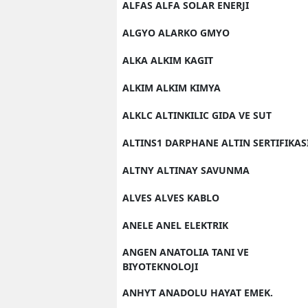
ALFAS ALFA SOLAR ENERJI
ALGYO ALARKO GMYO
ALKA ALKIM KAGIT
ALKIM ALKIM KIMYA
ALKLC ALTINKILIC GIDA VE SUT
ALTINS1 DARPHANE ALTIN SERTIFIKAS
ALTNY ALTINAY SAVUNMA
ALVES ALVES KABLO
ANELE ANEL ELEKTRIK
ANGEN ANATOLIA TANI VE
BIYOTEKNOLOJI
ANHYT ANADOLU HAYAT EMEK.