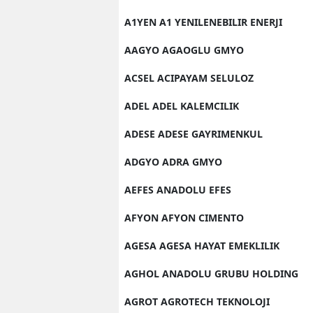
A1YEN A1 YENILENEBILIR ENERJI
AAGYO AGAOGLU GMYO
ACSEL ACIPAYAM SELULOZ
ADEL ADEL KALEMCILIK
ADESE ADESE GAYRIMENKUL
ADGYO ADRA GMYO
AEFES ANADOLU EFES
AFYON AFYON CIMENTO
AGESA AGESA HAYAT EMEKLILIK
AGHOL ANADOLU GRUBU HOLDING
AGROT AGROTECH TEKNOLOJI