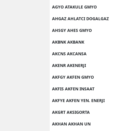
AGYO ATAKULE GMYO
AHGAZ AHLATCI DOGALGAZ
AHSGY AHES GMYO
AKBNK AKBANK
AKCNS AKCANSA
AKENR AKENERJI
AKFGY AKFEN GMYO
AKFIS AKFEN INSAAT
AKFYE AKFEN YEN. ENERJI
AKGRT AKSIGORTA
AKHAN AKHAN UN