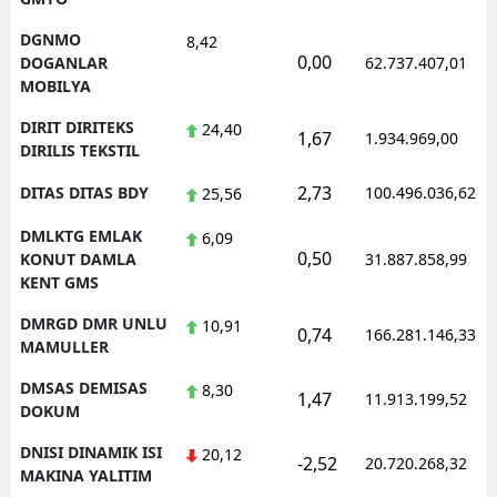
DGNMO
8,42
0,00
DOGANLAR
62.737.407,01
MOBILYA
DIRIT DIRITEKS
24,40
1,67
1.934.969,00
DIRILIS TEKSTIL
2,73
DITAS DITAS BDY
100.496.036,62
25,56
DMLKTG EMLAK
6,09
0,50
KONUT DAMLA
31.887.858,99
KENT GMS
DMRGD DMR UNLU
10,91
0,74
166.281.146,33
MAMULLER
DMSAS DEMISAS
8,30
1,47
11.913.199,52
DOKUM
DNISI DINAMIK ISI
20,12
-2,52
20.720.268,32
MAKINA YALITIM