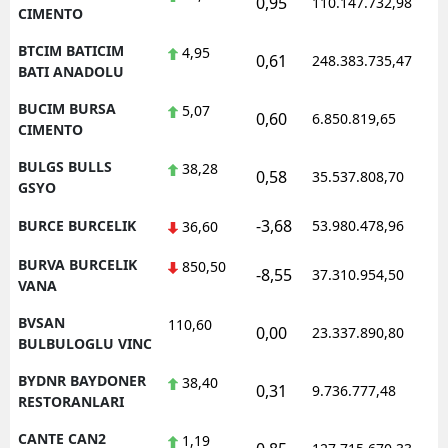
0,95
110.147.732,98
1
CIMENTO
BTCIM BATICIM
4,95
0,61
248.383.735,47
1
BATI ANADOLU
BUCIM BURSA
5,07
0,60
6.850.819,65
1
CIMENTO
BULGS BULLS
38,28
0,58
35.537.808,70
1
GSYO
-3,68
BURCE BURCELIK
53.980.478,96
1
36,60
BURVA BURCELIK
850,50
-8,55
37.310.954,50
1
VANA
BVSAN
110,60
0,00
23.337.890,80
1
BULBULOGLU VINC
BYDNR BAYDONER
38,40
0,31
9.736.777,48
1
RESTORANLARI
CANTE CAN2
1,19