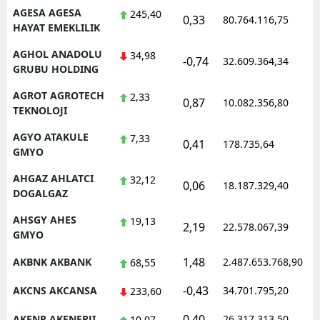
AGESA AGESA
245,40
0,33
80.764.116,75
1
HAYAT EMEKLILIK
AGHOL ANADOLU
34,98
-0,74
32.609.364,34
1
GRUBU HOLDING
AGROT AGROTECH
2,33
0,87
10.082.356,80
1
TEKNOLOJI
AGYO ATAKULE
7,33
0,41
178.735,64
1
GMYO
AHGAZ AHLATCI
32,12
0,06
18.187.329,40
1
DOGALGAZ
AHSGY AHES
19,13
2,19
22.578.067,39
1
GMYO
1,48
AKBNK AKBANK
2.487.653.768,90
1
68,55
-0,43
AKCNS AKCANSA
34.701.795,20
1
233,60
0,40
AKENR AKENERJI
26.317.313,50
1
10,07