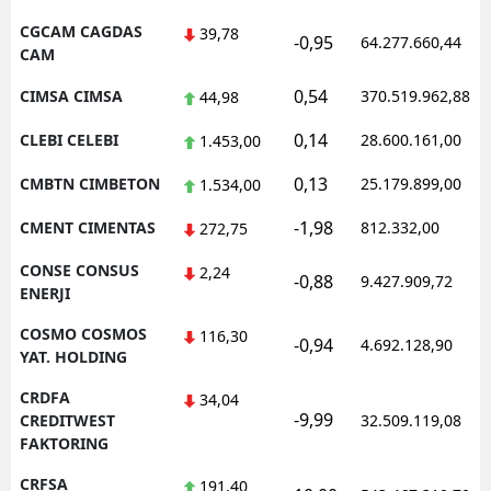
CGCAM CAGDAS
39,78
-0,95
64.277.660,44
CAM
0,54
CIMSA CIMSA
370.519.962,88
44,98
0,14
CLEBI CELEBI
28.600.161,00
1.453,00
0,13
CMBTN CIMBETON
25.179.899,00
1.534,00
-1,98
CMENT CIMENTAS
812.332,00
272,75
CONSE CONSUS
2,24
-0,88
9.427.909,72
ENERJI
COSMO COSMOS
116,30
-0,94
4.692.128,90
YAT. HOLDING
CRDFA
34,04
-9,99
CREDITWEST
32.509.119,08
FAKTORING
CRFSA
191,40