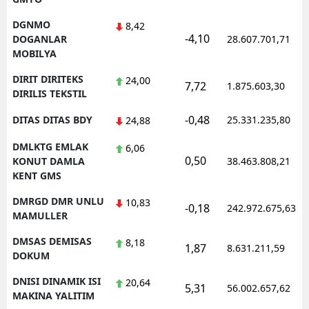
DGNMO
8,42
-4,10
DOGANLAR
28.607.701,71
MOBILYA
DIRIT DIRITEKS
24,00
7,72
1.875.603,30
DIRILIS TEKSTIL
-0,48
DITAS DITAS BDY
25.331.235,80
24,88
DMLKTG EMLAK
6,06
0,50
KONUT DAMLA
38.463.808,21
KENT GMS
DMRGD DMR UNLU
10,83
-0,18
242.972.675,63
MAMULLER
DMSAS DEMISAS
8,18
1,87
8.631.211,59
DOKUM
DNISI DINAMIK ISI
20,64
5,31
56.002.657,62
MAKINA YALITIM